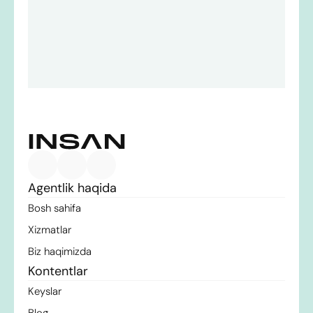
Buyurtma berish
Buyurtma berish
Agentlik haqida
Bosh sahifa
Xizmatlar
Biz haqimizda
Kontentlar
Keyslar